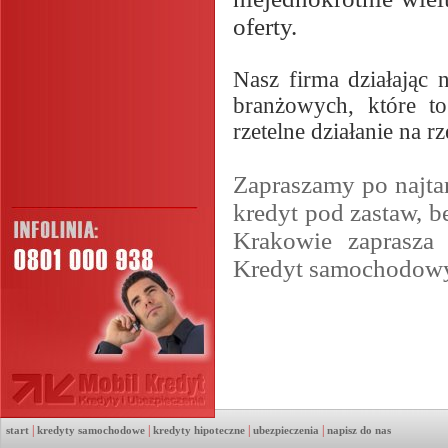
oferty.
Nasz firma działając 
branżowych, które to
rzetelne działanie na r
Zapraszamy po najta
kredyt pod zastaw, b
Krakowie zaprasza
Kredyt samochodow
|
|
|
|
start
kredyty samochodowe
kredyty hipoteczne
ubezpieczenia
napisz do nas