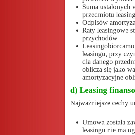
Suma ustalonych w
przedmiotu leasin
Odpisów amortyza
Raty leasingowe s
przychodów
Leasingobiorcamo
leasingu, przy cz
dla danego przedm
oblicza się jako 
amortyzacyjne obl
d) Leasing finans
Najważniejsze cechy 
Umowa została zaw
leasingu nie ma o